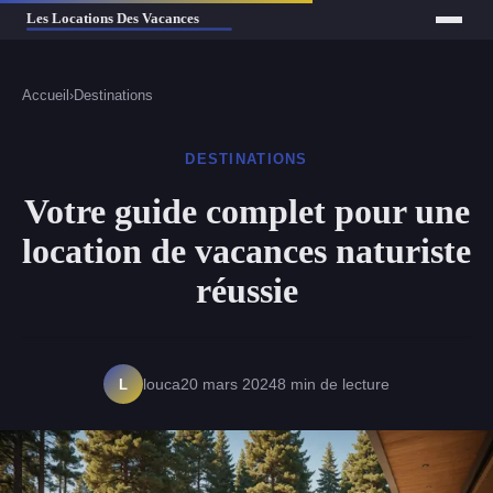
Accueil
›
Destinations
DESTINATIONS
Votre guide complet pour une
location de vacances naturiste
réussie
L
louca
20 mars 2024
8 min de lecture