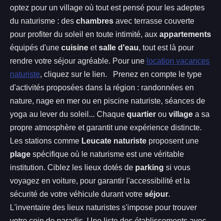
optez pour un village où tout est pensé pour les adeptes
du naturisme : des
chambres
avec terrasse couverte
pour profiter du soleil en toute intimité, aux
appartements
équipés d'une
cuisine
et
salle d'eau
, tout est là pour
rendre votre séjour agréable. Pour une
location vacances
naturiste
, cliquez sur le lien. Prenez en compte le type
d'activités proposées dans la région : randonnées en
nature, nage en mer ou en piscine naturiste, séances de
yoga au lever du soleil... Chaque
quartier
ou
village
a sa
propre atmosphère et garantit une expérience distincte.
Les stations comme
Leucate naturiste
proposent une
plage
spécifique où le naturisme est une véritable
institution. Ciblez les lieux dotés de
parking
si vous
voyagez en voiture, pour garantir l'accessibilité et la
sécurité de votre véhicule durant votre
séjour
.
L'inventaire des lieux naturistes s'impose pour trouver
votre coin de paradis. Une liste des établissements avec