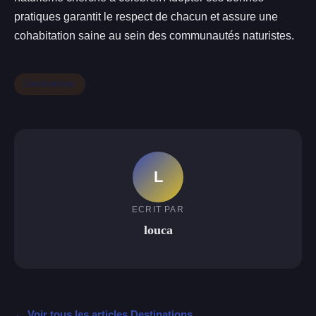
pratiques garantit le respect de chacun et assure une
cohabitation saine au sein des communautés naturistes.
Destinations
L
ECRIT PAR
louca
← Voir tous les articles Destinations