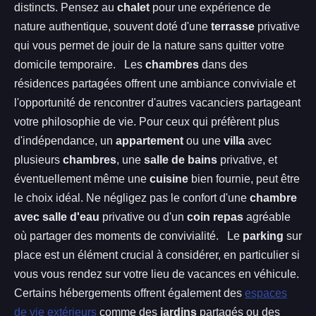
distincts. Pensez au
chalet
pour une expérience de
nature authentique, souvent doté d'une
terrasse
privative
qui vous permet de jouir de la nature sans quitter votre
domicile temporaire. Les
chambres
dans des
résidences partagées offrent une ambiance conviviale et
l'opportunité de rencontrer d'autres vacanciers partageant
votre philosophie de vie. Pour ceux qui préfèrent plus
d'indépendance, un
appartement
ou une
villa
avec
plusieurs
chambres
, une
salle de bains
privative, et
éventuellement même une
cuisine
bien fournie, peut être
le choix idéal. Ne négligez pas le confort d'une
chambre
avec salle d'eau
privative ou d'un
coin repas
agréable
où partager des moments de convivialité. Le
parking
sur
place est un élément crucial à considérer, en particulier si
vous vous rendez sur votre lieu de vacances en véhicule.
Certains hébergements offrent également des
espaces
de vie extérieurs
comme des
jardins
partagés ou des