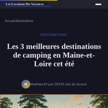
Accueil
›
Destinations
DESTINATIONS
Les 3 meilleures destinations
de camping en Maine-et-
Loire cet été
M
Matthieu
19 juin 2023
3 min de lecture