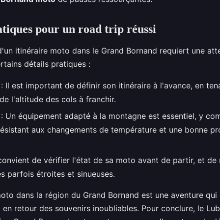
atiques pour un road trip réussi
d'un itinéraire moto dans le Grand Bornand requiert une att
rtains détails pratiques :
: Il est important de définir son itinéraire à l'avance, en t
de l'altitude des cols à franchir.
: Un équipement adapté à la montagne est essentiel, y com
résistant aux changements de température et une bonne pr
 convient de vérifier l'état de sa moto avant de partir, et de 
s parfois étroites et sinueuses.
to dans la région du Grand Bornand est une aventure qui 
en retour des souvenirs inoubliables. Pour conclure, le Lub