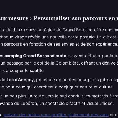
 sur mesure : Personnaliser son parcours en
ux du deux-roues, la région du Grand Bornand offre une mu
 chaque virage révèle une nouvelle carte postale. La clé est
on parcours en fonction de ses envies et de son expérience
ires camping Grand Bornand moto
peuvent débuter par la t
 un passage par le col de la Colombière, offrant un dénivelé
s à couper le souffle.
s le
Lac d'Annecy
, ponctuée de petites bourgades pittoresq
le pour ceux qui cherchent à conjuguer nature et culture.
t un peu plus, la route vers le sud conduit les motards à tr
vande du Lubéron, un spectacle olfactif et visuel unique.
de
prévoir des haltes pour profiter pleinement des vues
et d