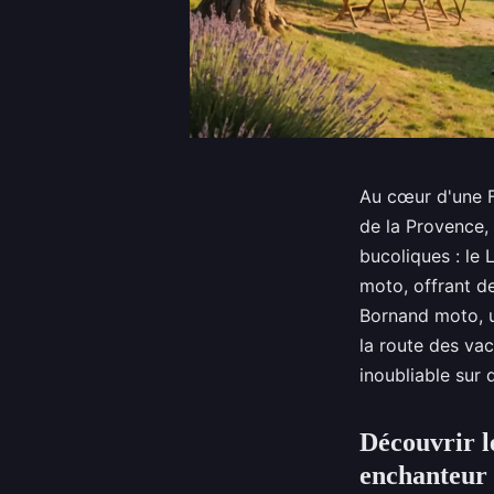
Au cœur d'une Fr
de la Provence,
bucoliques : le 
moto, offrant d
Bornand moto, 
la route des va
inoubliable sur 
Découvrir l
enchanteur