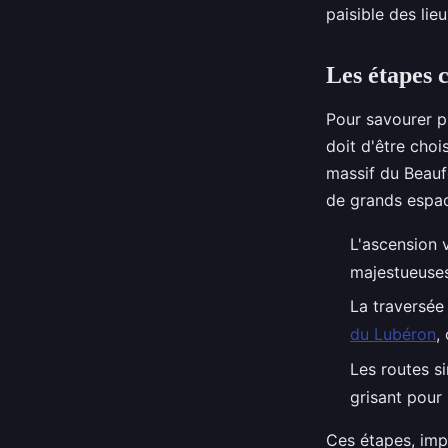
paisible des lieu
Les étapes 
Pour savourer p
doit d'être choi
massif du Beaufo
de grands espa
L'ascension 
majestueuses,
La traversée
du Lubéron
,
Les routes s
grisant pour
Ces étapes, imp