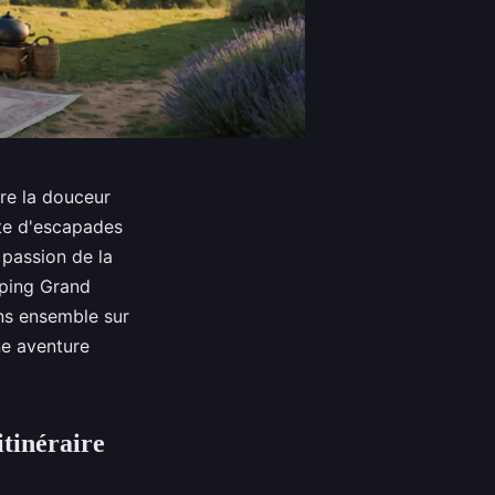
tre la douceur
ête d'escapades
 passion de la
mping Grand
ns ensemble sur
ne aventure
tinéraire