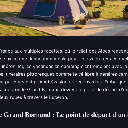
ance aux multiples facettes, où le relief des Alpes rencon
 se niche une destination idéale pour les aventuriers en qu
Lubéron. Ici, les vacances en camping s'entremêlent avec la
es itinéraires pittoresques comme le célèbre itinéraires ca
un parcours qui promet évasion et découvertes. Embarquo
cances, où le Grand Bornand devient le point de départ d'u
deux roues à travers le Lubéron.
e Grand Bornand : Le point de départ d'un i