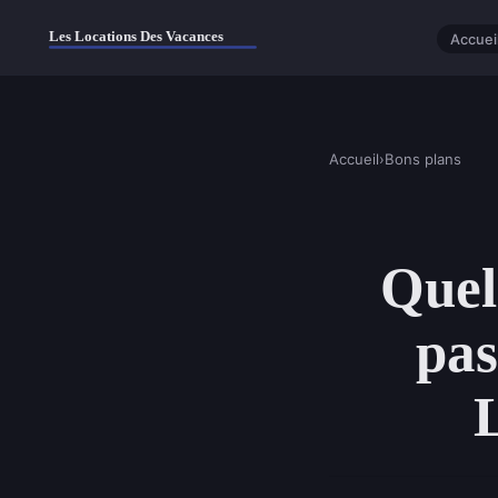
Accuei
Accueil
›
Bons plans
Quel
pas