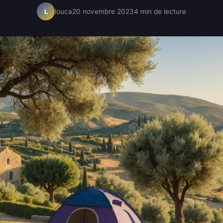
louca
20 novembre 2023
4 min de lecture
L