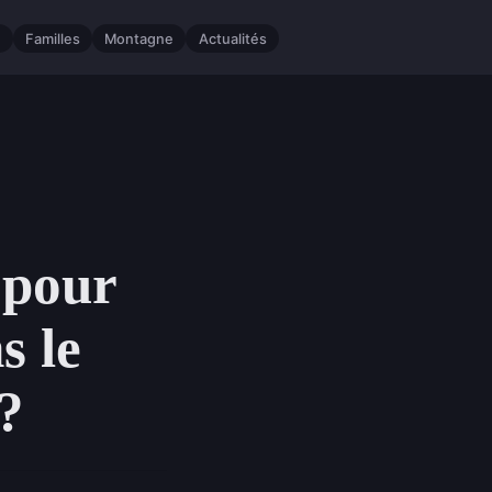
e
Familles
Montagne
Actualités
 pour
s le
?