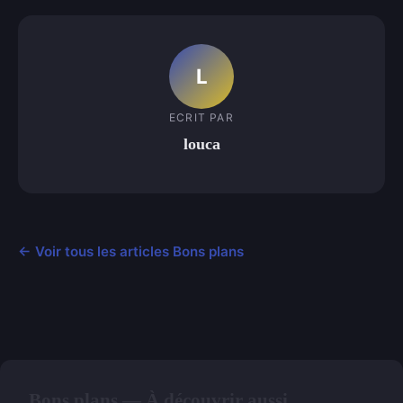
L
ECRIT PAR
louca
← Voir tous les articles Bons plans
Bons plans — À découvrir aussi