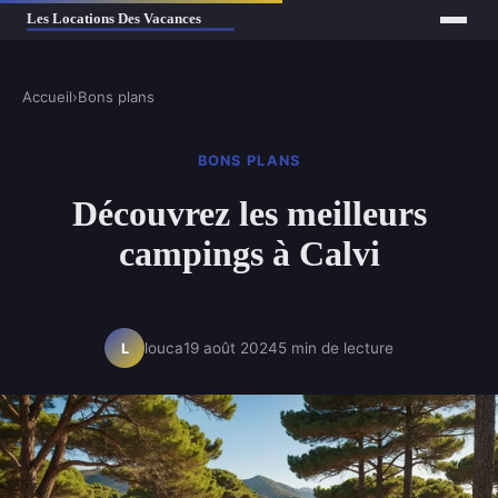
Accueil
›
Bons plans
BONS PLANS
Découvrez les meilleurs
campings à Calvi
louca
19 août 2024
5 min de lecture
L