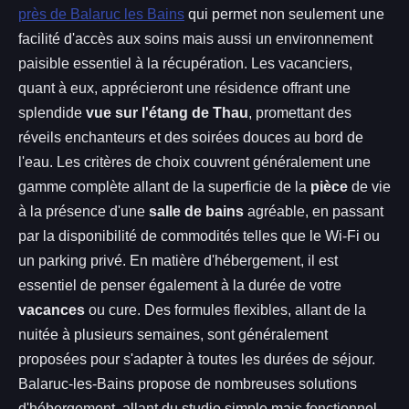
près de Balaruc les Bains
qui permet non seulement une
facilité d'accès aux soins mais aussi un environnement
paisible essentiel à la récupération. Les vacanciers,
quant à eux, apprécieront une résidence offrant une
splendide
vue sur l'étang de Thau
, promettant des
réveils enchanteurs et des soirées douces au bord de
l'eau. Les critères de choix couvrent généralement une
gamme complète allant de la superficie de la
pièce
de vie
à la présence d'une
salle de bains
agréable, en passant
par la disponibilité de commodités telles que le Wi-Fi ou
un parking privé. En matière d'hébergement, il est
essentiel de penser également à la durée de votre
vacances
ou cure. Des formules flexibles, allant de la
nuitée à plusieurs semaines, sont généralement
proposées pour s'adapter à toutes les durées de séjour.
Balaruc-les-Bains propose de nombreuses solutions
d'hébergement, allant du studio simple mais fonctionnel,