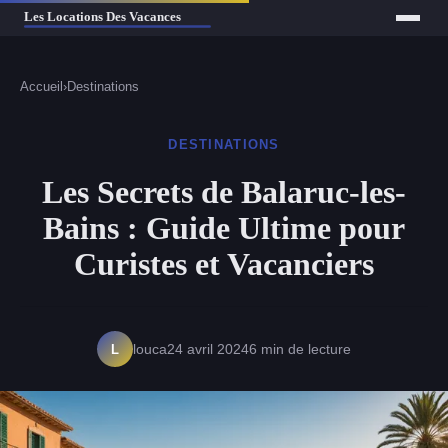
Accueil
›
Destinations
DESTINATIONS
Les Secrets de Balaruc-les-
Bains : Guide Ultime pour
Curistes et Vacanciers
L
louca
24 avril 2024
6 min de lecture