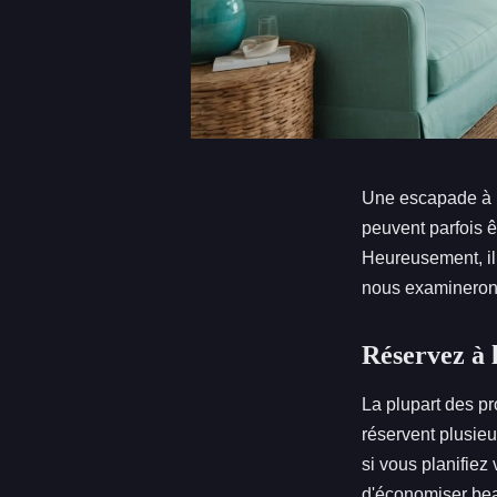
Une escapade à l
peuvent parfois ê
Heureusement, il 
nous examinerons
Réservez à 
La plupart des pr
réservent plusieu
si vous planifiez
d'économiser beau