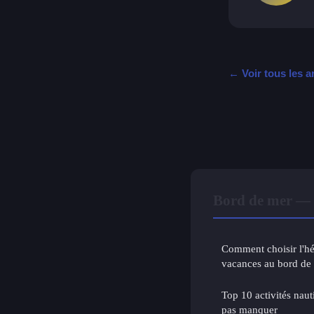
← Voir tous les a
Bord de mer — 
Comment choisir l'h
vacances au bord de
Top 10 activités naut
pas manquer