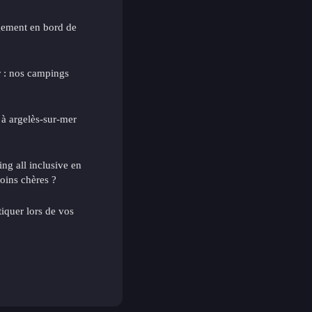
gement en bord de
r : nos campings
à argelès-sur-mer
ng all inclusive en
oins chères ?
tiquer lors de vos