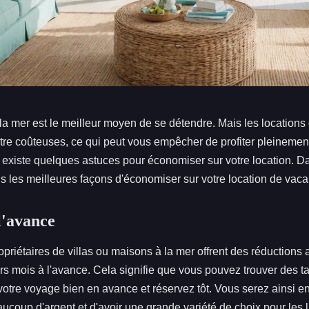
a mer est le meilleur moyen de se détendre. Mais les location
tre coûteuses, ce qui peut vous empêcher de profiter pleinement
existe quelques astuces pour économiser sur votre location. Dan
 les meilleures façons d'économiser sur votre location de vaca
l'avance
opriétaires de villas ou maisons à la mer offrent des réductions a
rs mois à l'avance. Cela signifie que vous pouvez trouver des t
 votre voyage bien en avance et réservez tôt. Vous serez ainsi 
coup d'argent et d'avoir une grande variété de choix pour les li