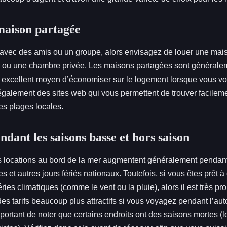
maison partagée
avec des amis ou un groupe, alors envisagez de louer une mai
el ou une chambre privée. Les maisons partagées sont général
n excellent moyen d’économiser sur le logement lorsque vous v
 également des sites web qui vous permettent de trouver facilem
es plages locales.
dant les saisons basse et hors saison
les locations au bord de la mer augmentent généralement pendan
s et autres jours fériés nationaux. Toutefois, si vous êtes prêt
ries climatiques (comme le vent ou la pluie), alors il est très p
des tarifs beaucoup plus attractifs si vous voyagez pendant l’aut
mportant de noter que certains endroits ont des saisons mortes (lo