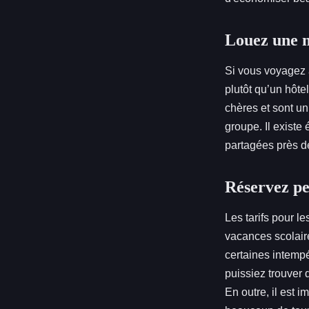
Louez une 
Si vous voyagez 
plutôt qu’un hôt
chères et sont u
groupe. Il existe
partagées près d
Réservez pen
Les tarifs pour 
vacances scolaire
certaines intempé
puissiez trouver 
En outre, il est i