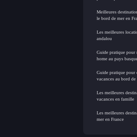
Meilleures destinatio
le bord de mer en Fr
Les meilleures locat
andalou
Guide pratique pour 
home au pays basqu
Guide pratique pour c
vacances au bord de
Les meilleures desti
vacances en famille
Les meilleures desti
mer en France