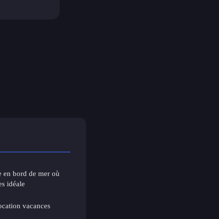
e en bord de mer où
es idéale
location vacances