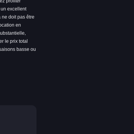
z profiter
 un excellent
ne doit pas être
location en
ubstantielle,
 le prix total
 saisons basse ou