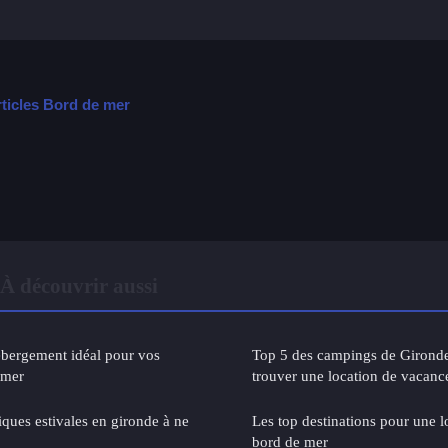
rticles Bord de mer
À découvrir aussi
ébergement idéal pour vos
Top 5 des campings de Girond
 mer
trouver une location de vacanc
iques estivales en gironde à ne
Les top destinations pour une 
bord de mer