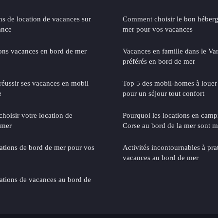
ns de location de vacances sur
Comment choisir le bon héber
ance
mer pour vos vacances
ions vacances en bord de mer
Vacances en famille dans le Va
préférés en bord de mer
réussir ses vacances en mobil
Top 5 des mobil-homes à louer 
e
pour un séjour tout confort
hoisir votre location de
Pourquoi les locations en campi
 mer
Corse au bord de la mer sont m
nations de bord de mer pour vos
Activités incontournables à pra
vacances au bord de mer
nations de vacances au bord de