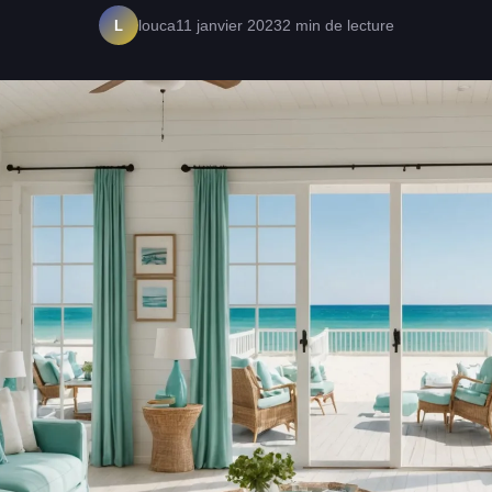
L
louca
11 janvier 2023
2 min de lecture