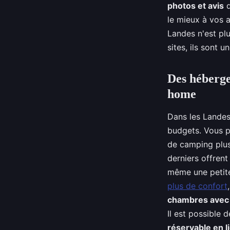
photos et avis
d
le mieux à vos 
Landes n'est plu
sites, ils sont 
Des hébergem
home
Dans les Landes
budgets. Vous p
de camping plus
derniers offren
même une petite
plus de confort
chambres avec 
Il est possible 
réservable en l