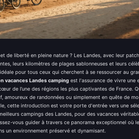
et de liberté en pleine nature ? Les Landes, avec leur patc
tes, leurs kilomètres de plages sablonneuses et leurs célèb
idéale pour tous ceux qui cherchent à se ressourcer au gran
ion vacances Landes camping
est l'assurance de vivre une 
cœur de l’une des régions les plus captivantes de France. 
rf, amoureux de randonnées ou simplement en quête de m
le, cette introduction est votre porte d'entrée vers une sél
meilleurs campings des Landes, pour des vacances véritab
aissez-vous guider à travers ce panorama exceptionnel où le
ns un environnement préservé et dynamisant.