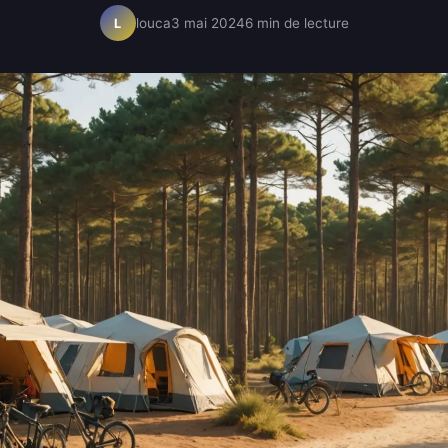
louca
3 mai 2024
6 min de lecture
L