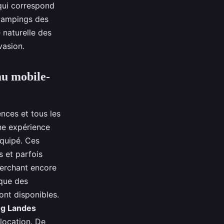
qui correspond
 campings des
 naturelle des
évasion.
au mobile-
nces et tous les
ne expérience
quipé. Ces
s et parfois
herchant encore
 que des
ont disponibles.
g Landes
 location. De