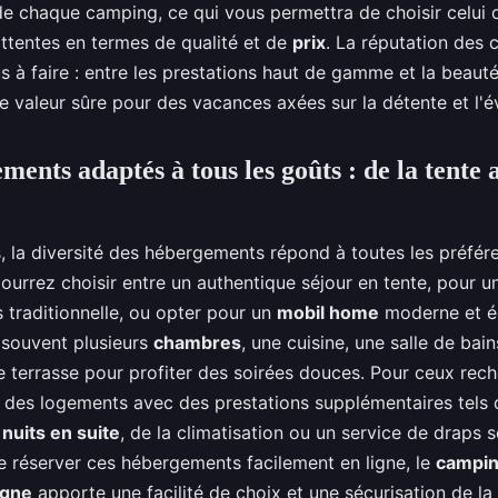
e chaque camping, ce qui vous permettra de choisir celui 
attentes en termes de qualité et de
prix
. La réputation des
s à faire : entre les prestations haut de gamme et la beauté
une valeur sûre pour des vacances axées sur la détente et l'
ents adaptés à tous les goûts : de la tente 
, la diversité des hébergements répond à toutes les préfére
ourrez choisir entre un authentique séjour en tente, pour u
 traditionnelle, ou opter pour un
mobil home
moderne et é
t souvent plusieurs
chambres
, une cuisine, une salle de bain
 terrasse pour profiter des soirées douces. Pour ceux rec
, des logements avec des prestations supplémentaires tels
nuits en suite
, de la climatisation ou un service de draps s
de réserver ces hébergements facilement en ligne, le
campin
igne
apporte une facilité de choix et une sécurisation de la